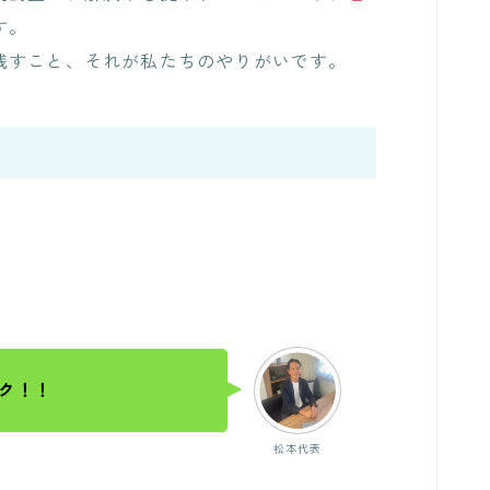
す。
残すこと、それが私たちのやりがいです。
ク！！
松本代表