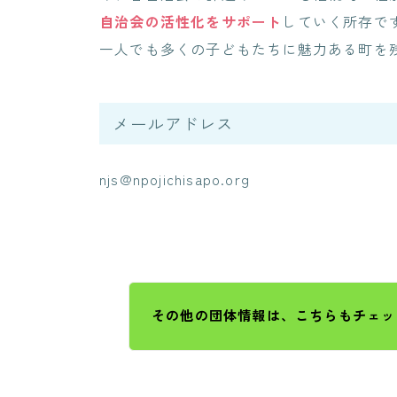
自治会の活性化をサポート
していく所存で
一人でも多くの子どもたちに魅力ある町を
メールアドレス
njs@npojichisapo.org
その他の団体情報は、こちらもチェッ