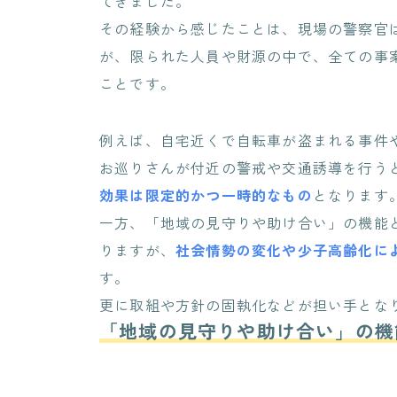
てきました。
その経験から感じたことは、現場の警察官
が、限られた人員や財源の中で、全ての事
ことです。
例えば、自宅近くで自転車が盗まれる事件
お巡りさんが付近の警戒や交通誘導を行う
効果は限定的かつ一時的なもの
となります
一方、「地域の見守りや助け合い」の機能
りますが、
社会情勢の変化や少子高齢化に
す。
更に取組や方針の固執化などが担い手とな
「地域の見守りや助け合い」の機