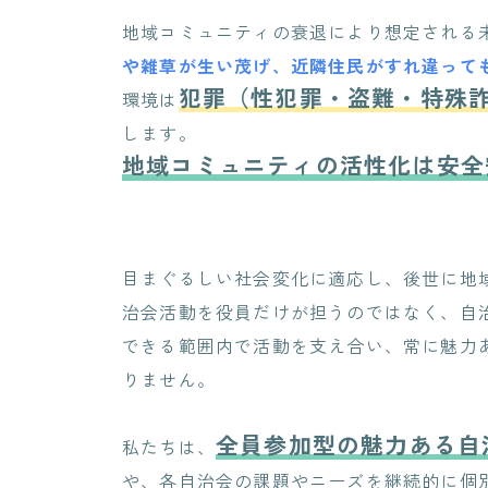
地域コミュニティの衰退により想定される
や雑草が生い茂げ、近隣住民がすれ違って
犯罪（性犯罪・盗難・特殊
環境は
します。
地域コミュニティの活性化は安全
目まぐるしい社会変化に適応し、後世に地
治会活動を役員だけが担うのではなく、自
できる範囲内で活動を支え合い、常に魅力
りません。
全員参加型の魅力ある自
私たちは、
や、各自治会の課題やニーズを継続的に個