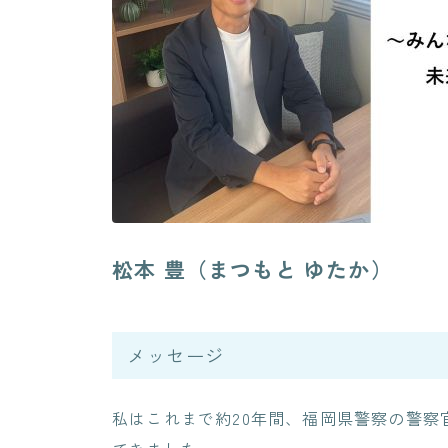
松本 豊（まつもと ゆたか）
メッセージ
私はこれまで約20年間、福岡県警察の警