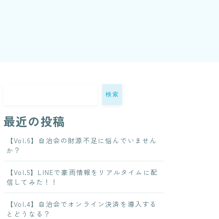
検索
最近の投稿
【Vol.6】自治会の財源不足に悩んでいません
か？
【Vol.5】LINEで豪雨情報をリアルタイムに配
信してみた！！
【Vol.4】自治会でオンライン決済を導入する
とどうなる？