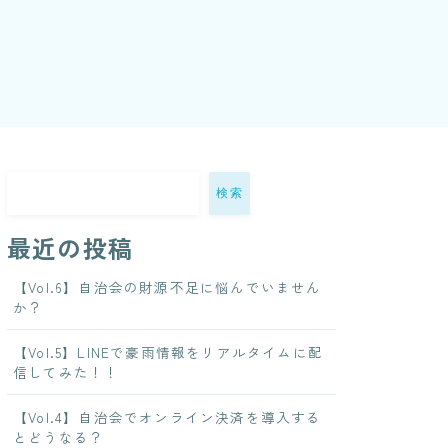
検索
最近の投稿
【Vol.6】自治会の財源不足に悩んでいません
か？
【Vol.5】LINEで豪雨情報をリアルタイムに配
信してみた！！
【Vol.4】自治会でオンライン決済を導入する
とどうなる？