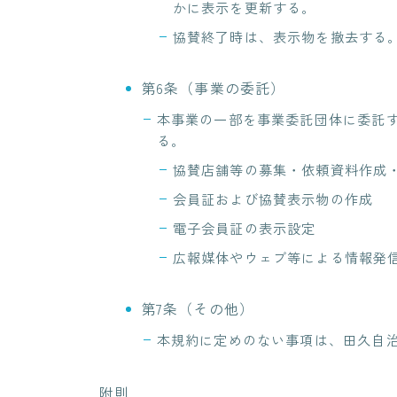
かに表示を更新する。
協賛終了時は、表示物を撤去する
第6条（事業の委託）
本事業の一部を事業委託団体に委託
る。
協賛店舗等の募集・依頼資料作成
会員証および協賛表示物の作成
電子会員証の表示設定
広報媒体やウェブ等による情報発
第7条（その他）
本規約に定めのない事項は、田久自
附則