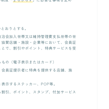
のとおりとする。
自治会加入世帯又は維持管理費支払世帯の世
、協賛店舗・施設・企業等において、会員証
ことで、割引やポイント、特典サービスを受
るもの（電子表示またはカード）
、会員証提示者に特典を提供する店舗、施
を表示するステッカー、POP等。
る割引、ポイント、スタンプ、付加サービス