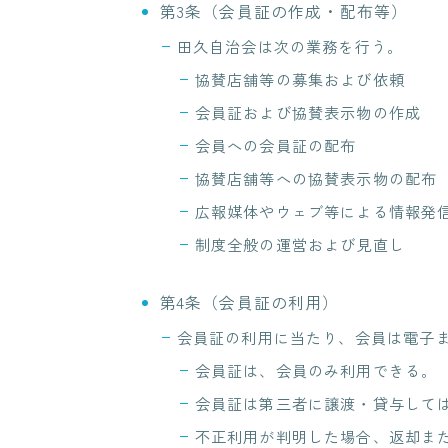
第3条（会員証の作成・配布等）
田久自治会は次の業務を行う。
協賛店舗等の募集および依頼
会員証および協賛表示物の作成
会員への会員証の配布
協賛店舗等への協賛表示物の配布
広報媒体やウェブ等による情報発
制度全般の運営および見直し
第4条（会員証の利用）
会員証の利用に当たり、会員は電子
会員証は、会員のみ利用できる。
会員証は第三者に譲渡・貸与して
不正利用が判明した場合、返却ま